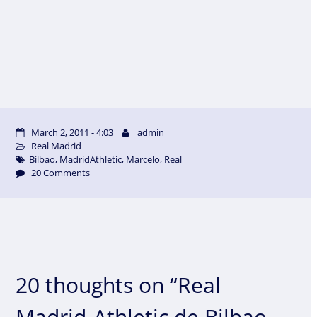
March 2, 2011 - 4:03
admin
Real Madrid
Bilbao
,
MadridAthletic
,
Marcelo
,
Real
20 Comments
20 thoughts on “Real
Madrid-Athletic de Bilbao.