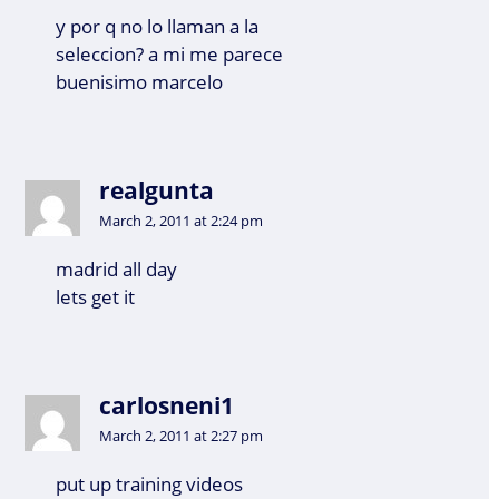
y por q no lo llaman a la
seleccion? a mi me parece
buenisimo marcelo
realgunta
March 2, 2011 at 2:24 pm
madrid all day
lets get it
carlosneni1
March 2, 2011 at 2:27 pm
put up training videos