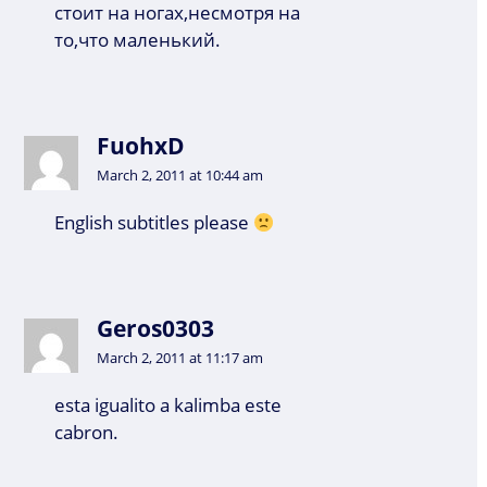
стоит на ногах,несмотря на
то,что маленький.
FuohxD
March 2, 2011 at 10:44 am
English subtitles please
Geros0303
March 2, 2011 at 11:17 am
esta igualito a kalimba este
cabron.