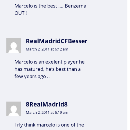
Marcelo is the best …. Benzema
OUT !
RealMadridCFBesser
March 2, 2011 at 6:12 am
Marcelo is an exelent player he
has matured, he’s best than a
few years ago ..
8RealMadrid8
March 2, 2011 at 6:19 am
I rly think marcelo is one of the