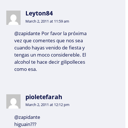
Leyton84
March 2, 2011 at 11:59 am
@zapidante Por favor la próxima
vez que comentes que nos sea
cuando hayas venido de fiesta y
tengas un moco considereble. El
alcohol te hace decir gilipolleces
como esa.
pioletefarah
March 2, 2011 at 12:12 pm
@zapidante
higuain???