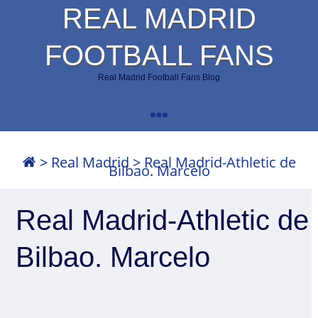
REAL MADRID
FOOTBALL FANS
Real Madrid Football Fans Blog
>
Real Madrid
>
Real Madrid-Athletic de
Bilbao. Marcelo
Real Madrid-Athletic de
Bilbao. Marcelo