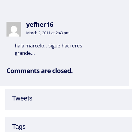
yefher16
March 2, 2011 at 2:43 pm
hala marcelo.. sigue haci eres
grande…
Comments are closed.
Tweets
Tags