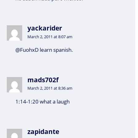
yackarider
March 2, 2011 at 8:07 am
@FuohxD learn spanish.
mads702f
March 2, 2011 at 8:36 am
1:14-1:20 what a laugh
zapidante