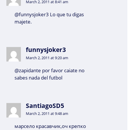
March 2, 2011 at 8:41 am
@funnysjoker3 Lo que tu digas
majete.
funnysjoker3
March 2, 2011 at 9:20 am
@zapidante por favor caiate no
sabes nada del futbol
SantiagoSD5
March 2, 2011 at 9:48 am
марсело красавчик,оч крепко